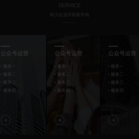
SERVICE
助力企业开拓新市场
公众号运营
公众号运营
公众号运营
服务一
服务一
服务一
服务二
服务二
服务二
服务三
服务三
服务三
服务四
服务四
服务四