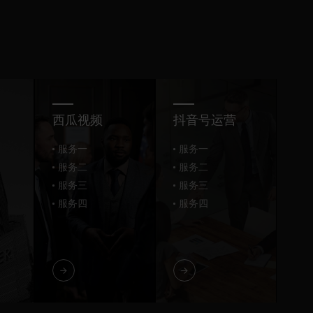
西瓜视频
抖音号运营
服务一
服务一
服务二
服务二
服务三
服务三
服务四
服务四