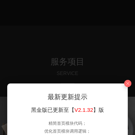
服务项目
SERVICE
最新更新提示
黑金版已更新至【
V2.1.32
】版
精简首页模块代码；
优化首页模块调用逻辑；